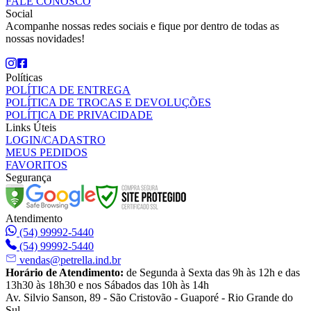
FALE CONOSCO
Social
Acompanhe nossas redes sociais e fique por dentro de todas as
nossas novidades!
Políticas
POLÍTICA DE ENTREGA
POLÍTICA DE TROCAS E DEVOLUÇÕES
POLÍTICA DE PRIVACIDADE
Links Úteis
LOGIN/CADASTRO
MEUS PEDIDOS
FAVORITOS
Segurança
Atendimento
(54) 99992-5440
(54) 99992-5440
vendas@petrella.ind.br
Horário de Atendimento:
de Segunda à Sexta das 9h às 12h e das
13h30 às 18h30 e nos Sábados das 10h às 14h
Av. Silvio Sanson, 89 - São Cristovão - Guaporé - Rio Grande do
Sul