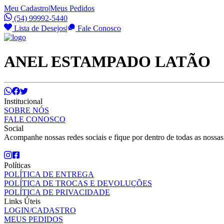
Meu Cadastro
|
Meus Pedidos
(54) 99992-5440
Lista de Desejos
|
Fale Conosco
ANEL ESTAMPADO LATÃO
Institucional
SOBRE NÓS
FALE CONOSCO
Social
Acompanhe nossas redes sociais e fique por dentro de todas as nossa
Políticas
POLÍTICA DE ENTREGA
POLÍTICA DE TROCAS E DEVOLUÇÕES
POLÍTICA DE PRIVACIDADE
Links Úteis
LOGIN/CADASTRO
MEUS PEDIDOS