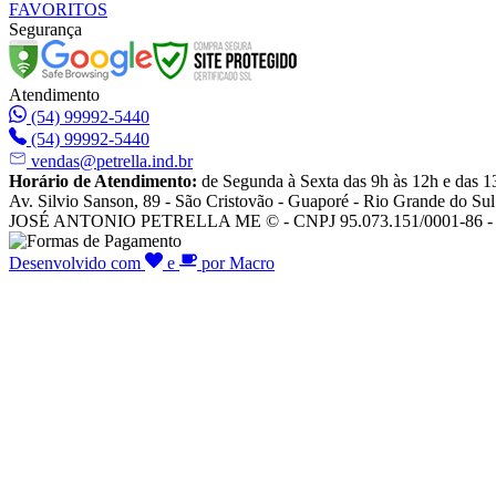
FAVORITOS
Segurança
Atendimento
(54) 99992-5440
(54) 99992-5440
vendas@petrella.ind.br
Horário de Atendimento:
de Segunda à Sexta das 9h às 12h e das 1
Av. Silvio Sanson, 89 - São Cristovão - Guaporé - Rio Grande do Sul
JOSÉ ANTONIO PETRELLA ME © - CNPJ 95.073.151/0001-86 - To
Desenvolvido com
e
por Macro