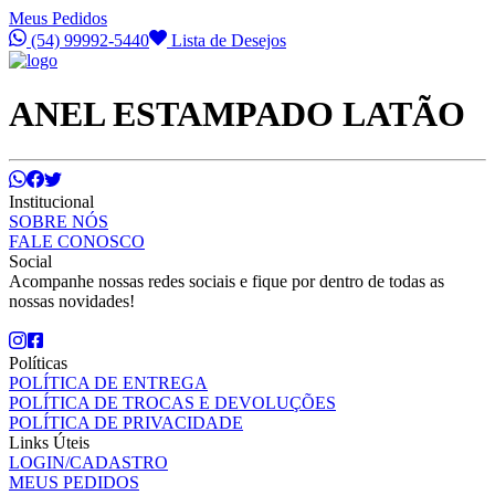
Meus Pedidos
(54) 99992-5440
Lista de Desejos
ANEL ESTAMPADO LATÃO
Institucional
SOBRE NÓS
FALE CONOSCO
Social
Acompanhe nossas redes sociais e fique por dentro de todas as
nossas novidades!
Políticas
POLÍTICA DE ENTREGA
POLÍTICA DE TROCAS E DEVOLUÇÕES
POLÍTICA DE PRIVACIDADE
Links Úteis
LOGIN/CADASTRO
MEUS PEDIDOS