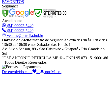
FAVORITOS
Segurança
Atendimento
(54) 99992-5440
(54) 99992-5440
vendas@petrella.ind.br
Horário de Atendimento:
de Segunda à Sexta das 9h às 12h e das
13h30 às 18h30 e nos Sábados das 10h às 14h
Av. Silvio Sanson, 89 - São Cristovão - Guaporé - Rio Grande do
Sul
JOSÉ ANTONIO PETRELLA ME © - CNPJ 95.073.151/0001-86
- Todos Direitos Reservados.
Desenvolvido com
e
por Macro