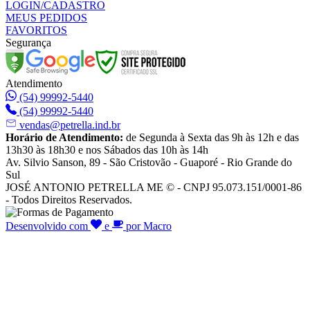
LOGIN/CADASTRO
MEUS PEDIDOS
FAVORITOS
Segurança
Atendimento
(54) 99992-5440
(54) 99992-5440
vendas@petrella.ind.br
Horário de Atendimento:
de Segunda à Sexta das 9h às 12h e das
13h30 às 18h30 e nos Sábados das 10h às 14h
Av. Silvio Sanson, 89 - São Cristovão - Guaporé - Rio Grande do
Sul
JOSÉ ANTONIO PETRELLA ME © - CNPJ 95.073.151/0001-86
- Todos Direitos Reservados.
Desenvolvido com
e
por Macro