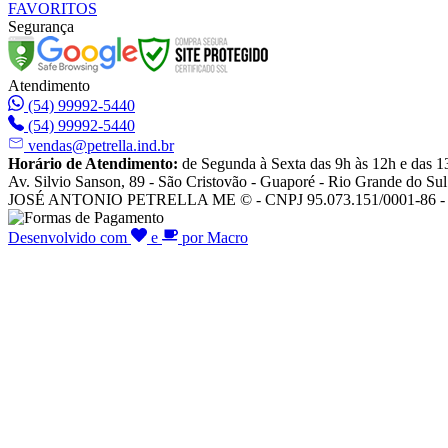
FAVORITOS
Segurança
Atendimento
(54) 99992-5440
(54) 99992-5440
vendas@petrella.ind.br
Horário de Atendimento:
de Segunda à Sexta das 9h às 12h e das 1
Av. Silvio Sanson, 89 - São Cristovão - Guaporé - Rio Grande do Sul
JOSÉ ANTONIO PETRELLA ME © - CNPJ 95.073.151/0001-86 - To
Desenvolvido com
e
por Macro