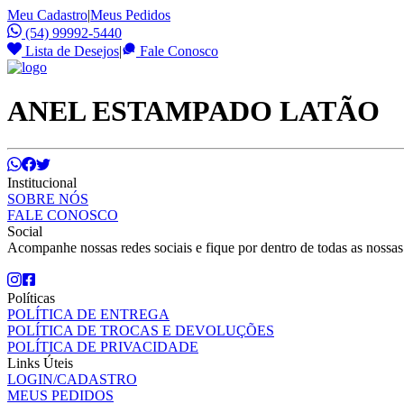
Meu Cadastro
|
Meus Pedidos
(54) 99992-5440
Lista de Desejos
|
Fale Conosco
ANEL ESTAMPADO LATÃO
Institucional
SOBRE NÓS
FALE CONOSCO
Social
Acompanhe nossas redes sociais e fique por dentro de todas as nossa
Políticas
POLÍTICA DE ENTREGA
POLÍTICA DE TROCAS E DEVOLUÇÕES
POLÍTICA DE PRIVACIDADE
Links Úteis
LOGIN/CADASTRO
MEUS PEDIDOS