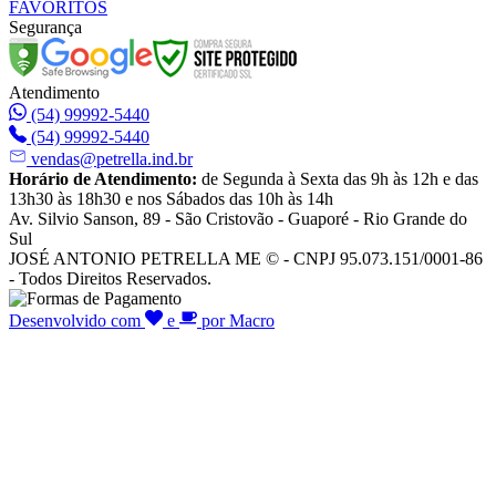
FAVORITOS
Segurança
Atendimento
(54) 99992-5440
(54) 99992-5440
vendas@petrella.ind.br
Horário de Atendimento:
de Segunda à Sexta das 9h às 12h e das
13h30 às 18h30 e nos Sábados das 10h às 14h
Av. Silvio Sanson, 89 - São Cristovão - Guaporé - Rio Grande do
Sul
JOSÉ ANTONIO PETRELLA ME © - CNPJ 95.073.151/0001-86
- Todos Direitos Reservados.
Desenvolvido com
e
por Macro