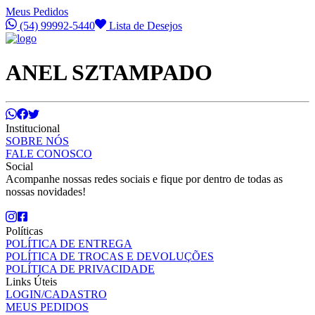
Meus Pedidos
(54) 99992-5440
Lista de Desejos
ANEL SZTAMPADO
Institucional
SOBRE NÓS
FALE CONOSCO
Social
Acompanhe nossas redes sociais e fique por dentro de todas as
nossas novidades!
Políticas
POLÍTICA DE ENTREGA
POLÍTICA DE TROCAS E DEVOLUÇÕES
POLÍTICA DE PRIVACIDADE
Links Úteis
LOGIN/CADASTRO
MEUS PEDIDOS