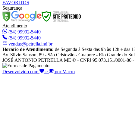
FAVORITOS
Segurança
Atendimento
(54) 99992-5440
(54) 99992-5440
vendas@petrella.ind.br
Horário de Atendimento:
de Segunda à Sexta das 9h às 12h e das 1
Av. Silvio Sanson, 89 - São Cristovão - Guaporé - Rio Grande do Sul
JOSÉ ANTONIO PETRELLA ME © - CNPJ 95.073.151/0001-86 - To
Desenvolvido com
e
por Macro