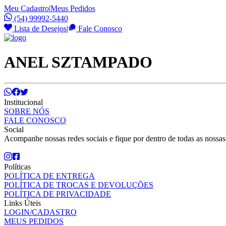
Meu Cadastro
|
Meus Pedidos
(54) 99992-5440
Lista de Desejos
|
Fale Conosco
ANEL SZTAMPADO
Institucional
SOBRE NÓS
FALE CONOSCO
Social
Acompanhe nossas redes sociais e fique por dentro de todas as nossa
Políticas
POLÍTICA DE ENTREGA
POLÍTICA DE TROCAS E DEVOLUÇÕES
POLÍTICA DE PRIVACIDADE
Links Úteis
LOGIN/CADASTRO
MEUS PEDIDOS