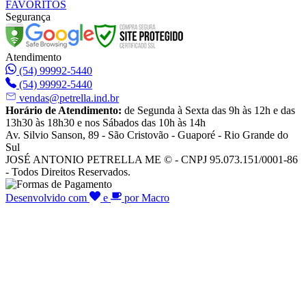
FAVORITOS
Segurança
Atendimento
(54) 99992-5440
(54) 99992-5440
vendas@petrella.ind.br
Horário de Atendimento:
de Segunda à Sexta das 9h às 12h e das
13h30 às 18h30 e nos Sábados das 10h às 14h
Av. Silvio Sanson, 89 - São Cristovão - Guaporé - Rio Grande do
Sul
JOSÉ ANTONIO PETRELLA ME © - CNPJ 95.073.151/0001-86
- Todos Direitos Reservados.
Desenvolvido com
e
por Macro