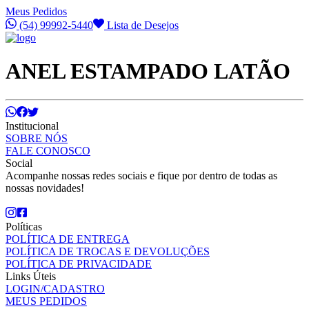
Meus Pedidos
(54) 99992-5440
Lista de Desejos
ANEL ESTAMPADO LATÃO
Institucional
SOBRE NÓS
FALE CONOSCO
Social
Acompanhe nossas redes sociais e fique por dentro de todas as
nossas novidades!
Políticas
POLÍTICA DE ENTREGA
POLÍTICA DE TROCAS E DEVOLUÇÕES
POLÍTICA DE PRIVACIDADE
Links Úteis
LOGIN/CADASTRO
MEUS PEDIDOS