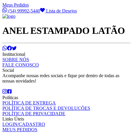
Meus Pedidos
(54) 99992-5440
Lista de Desejos
ANEL ESTAMPADO LATÃO
Institucional
SOBRE NÓS
FALE CONOSCO
Social
Acompanhe nossas redes sociais e fique por dentro de todas as
nossas novidades!
Políticas
POLÍTICA DE ENTREGA
POLÍTICA DE TROCAS E DEVOLUÇÕES
POLÍTICA DE PRIVACIDADE
Links Úteis
LOGIN/CADASTRO
MEUS PEDIDOS