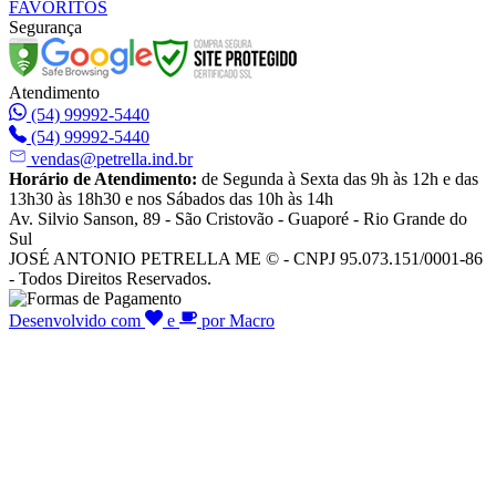
FAVORITOS
Segurança
Atendimento
(54) 99992-5440
(54) 99992-5440
vendas@petrella.ind.br
Horário de Atendimento:
de Segunda à Sexta das 9h às 12h e das
13h30 às 18h30 e nos Sábados das 10h às 14h
Av. Silvio Sanson, 89 - São Cristovão - Guaporé - Rio Grande do
Sul
JOSÉ ANTONIO PETRELLA ME © - CNPJ 95.073.151/0001-86
- Todos Direitos Reservados.
Desenvolvido com
e
por Macro