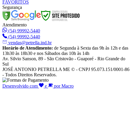
FAVORITOS
Segurança
Atendimento
(54) 99992-5440
(54) 99992-5440
vendas@petrella.ind.br
Horário de Atendimento:
de Segunda à Sexta das 9h às 12h e das
13h30 às 18h30 e nos Sábados das 10h às 14h
Av. Silvio Sanson, 89 - São Cristovão - Guaporé - Rio Grande do
Sul
JOSÉ ANTONIO PETRELLA ME © - CNPJ 95.073.151/0001-86
- Todos Direitos Reservados.
Desenvolvido com
e
por Macro