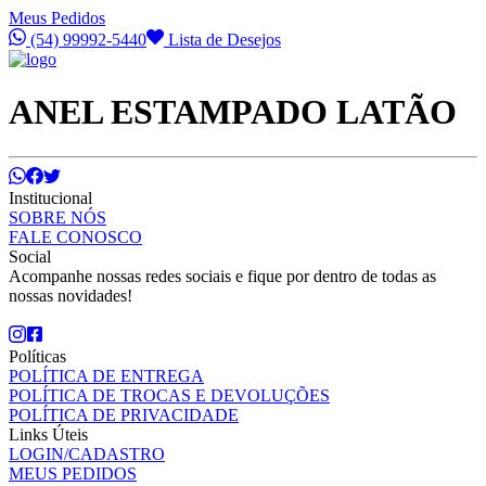
Meus Pedidos
(54) 99992-5440
Lista de Desejos
ANEL ESTAMPADO LATÃO
Institucional
SOBRE NÓS
FALE CONOSCO
Social
Acompanhe nossas redes sociais e fique por dentro de todas as
nossas novidades!
Políticas
POLÍTICA DE ENTREGA
POLÍTICA DE TROCAS E DEVOLUÇÕES
POLÍTICA DE PRIVACIDADE
Links Úteis
LOGIN/CADASTRO
MEUS PEDIDOS