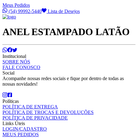
Meus Pedidos
(54) 99992-5440
Lista de Desejos
ANEL ESTAMPADO LATÃO
Institucional
SOBRE NÓS
FALE CONOSCO
Social
Acompanhe nossas redes sociais e fique por dentro de todas as
nossas novidades!
Políticas
POLÍTICA DE ENTREGA
POLÍTICA DE TROCAS E DEVOLUÇÕES
POLÍTICA DE PRIVACIDADE
Links Úteis
LOGIN/CADASTRO
MEUS PEDIDOS