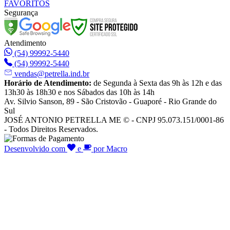
FAVORITOS
Segurança
Atendimento
(54) 99992-5440
(54) 99992-5440
vendas@petrella.ind.br
Horário de Atendimento:
de Segunda à Sexta das 9h às 12h e das
13h30 às 18h30 e nos Sábados das 10h às 14h
Av. Silvio Sanson, 89 - São Cristovão - Guaporé - Rio Grande do
Sul
JOSÉ ANTONIO PETRELLA ME © - CNPJ 95.073.151/0001-86
- Todos Direitos Reservados.
Desenvolvido com
e
por Macro