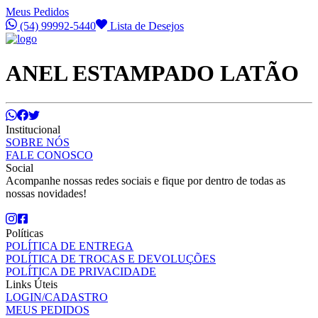
Meus Pedidos
(54) 99992-5440
Lista de Desejos
ANEL ESTAMPADO LATÃO
Institucional
SOBRE NÓS
FALE CONOSCO
Social
Acompanhe nossas redes sociais e fique por dentro de todas as
nossas novidades!
Políticas
POLÍTICA DE ENTREGA
POLÍTICA DE TROCAS E DEVOLUÇÕES
POLÍTICA DE PRIVACIDADE
Links Úteis
LOGIN/CADASTRO
MEUS PEDIDOS