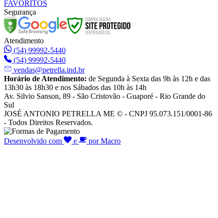
FAVORITOS
Segurança
Atendimento
(54) 99992-5440
(54) 99992-5440
vendas@petrella.ind.br
Horário de Atendimento:
de Segunda à Sexta das 9h às 12h e das
13h30 às 18h30 e nos Sábados das 10h às 14h
Av. Silvio Sanson, 89 - São Cristovão - Guaporé - Rio Grande do
Sul
JOSÉ ANTONIO PETRELLA ME © - CNPJ 95.073.151/0001-86
- Todos Direitos Reservados.
Desenvolvido com
e
por Macro