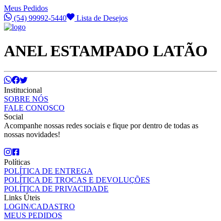
Meus Pedidos
(54) 99992-5440
Lista de Desejos
ANEL ESTAMPADO LATÃO
Institucional
SOBRE NÓS
FALE CONOSCO
Social
Acompanhe nossas redes sociais e fique por dentro de todas as
nossas novidades!
Políticas
POLÍTICA DE ENTREGA
POLÍTICA DE TROCAS E DEVOLUÇÕES
POLÍTICA DE PRIVACIDADE
Links Úteis
LOGIN/CADASTRO
MEUS PEDIDOS