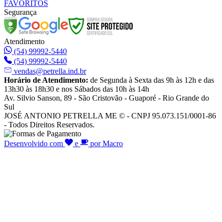
FAVORITOS
Segurança
Atendimento
(54) 99992-5440
(54) 99992-5440
vendas@petrella.ind.br
Horário de Atendimento:
de Segunda à Sexta das 9h às 12h e das
13h30 às 18h30 e nos Sábados das 10h às 14h
Av. Silvio Sanson, 89 - São Cristovão - Guaporé - Rio Grande do
Sul
JOSÉ ANTONIO PETRELLA ME © - CNPJ 95.073.151/0001-86
- Todos Direitos Reservados.
Desenvolvido com
e
por Macro