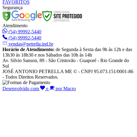
FAVORITOS
Segurança
Atendimento
(54) 99992-5440
(54) 99992-5440
vendas@petrella.ind.br
Horário de Atendimento:
de Segunda à Sexta das 9h às 12h e das
13h30 às 18h30 e nos Sábados das 10h às 14h
Av. Silvio Sanson, 89 - São Cristovão - Guaporé - Rio Grande do
Sul
JOSÉ ANTONIO PETRELLA ME © - CNPJ 95.073.151/0001-86
- Todos Direitos Reservados.
Desenvolvido com
e
por Macro