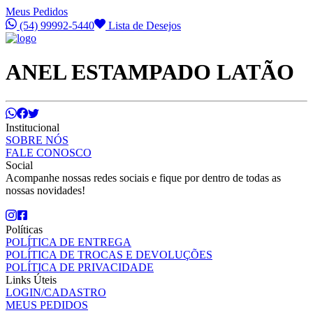
Meus Pedidos
(54) 99992-5440
Lista de Desejos
ANEL ESTAMPADO LATÃO
Institucional
SOBRE NÓS
FALE CONOSCO
Social
Acompanhe nossas redes sociais e fique por dentro de todas as
nossas novidades!
Políticas
POLÍTICA DE ENTREGA
POLÍTICA DE TROCAS E DEVOLUÇÕES
POLÍTICA DE PRIVACIDADE
Links Úteis
LOGIN/CADASTRO
MEUS PEDIDOS