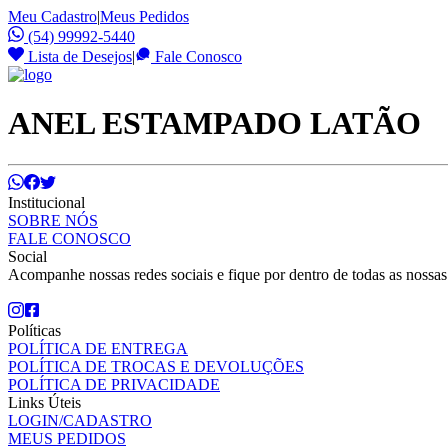
Meu Cadastro
|
Meus Pedidos
(54) 99992-5440
Lista de Desejos
|
Fale Conosco
ANEL ESTAMPADO LATÃO
Institucional
SOBRE NÓS
FALE CONOSCO
Social
Acompanhe nossas redes sociais e fique por dentro de todas as nossa
Políticas
POLÍTICA DE ENTREGA
POLÍTICA DE TROCAS E DEVOLUÇÕES
POLÍTICA DE PRIVACIDADE
Links Úteis
LOGIN/CADASTRO
MEUS PEDIDOS