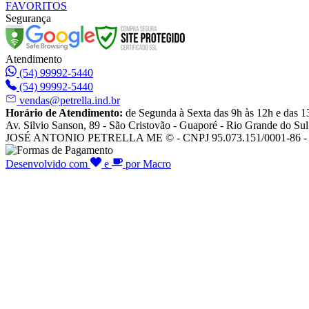
FAVORITOS
Segurança
Atendimento
(54) 99992-5440
(54) 99992-5440
vendas@petrella.ind.br
Horário de Atendimento:
de Segunda à Sexta das 9h às 12h e das 1
Av. Silvio Sanson, 89 - São Cristovão - Guaporé - Rio Grande do Sul
JOSÉ ANTONIO PETRELLA ME © - CNPJ 95.073.151/0001-86 - To
Desenvolvido com
e
por Macro