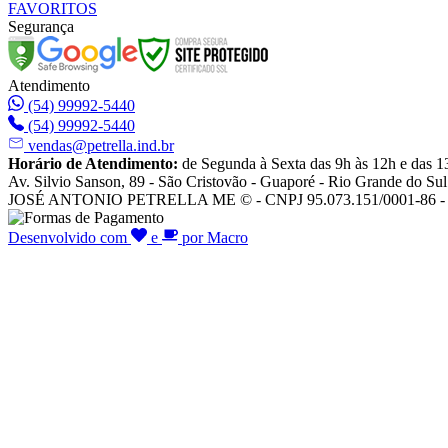
FAVORITOS
Segurança
Atendimento
(54) 99992-5440
(54) 99992-5440
vendas@petrella.ind.br
Horário de Atendimento:
de Segunda à Sexta das 9h às 12h e das 1
Av. Silvio Sanson, 89 - São Cristovão - Guaporé - Rio Grande do Sul
JOSÉ ANTONIO PETRELLA ME © - CNPJ 95.073.151/0001-86 - To
Desenvolvido com
e
por Macro