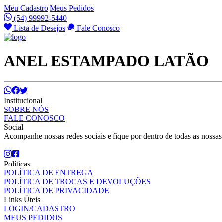
Meu Cadastro
|
Meus Pedidos
(54) 99992-5440
Lista de Desejos
|
Fale Conosco
ANEL ESTAMPADO LATÃO
Institucional
SOBRE NÓS
FALE CONOSCO
Social
Acompanhe nossas redes sociais e fique por dentro de todas as nossa
Políticas
POLÍTICA DE ENTREGA
POLÍTICA DE TROCAS E DEVOLUÇÕES
POLÍTICA DE PRIVACIDADE
Links Úteis
LOGIN/CADASTRO
MEUS PEDIDOS