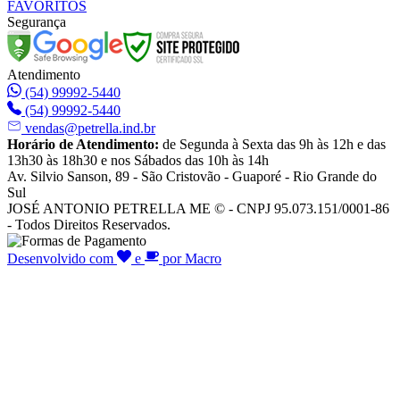
FAVORITOS
Segurança
Atendimento
(54) 99992-5440
(54) 99992-5440
vendas@petrella.ind.br
Horário de Atendimento:
de Segunda à Sexta das 9h às 12h e das
13h30 às 18h30 e nos Sábados das 10h às 14h
Av. Silvio Sanson, 89 - São Cristovão - Guaporé - Rio Grande do
Sul
JOSÉ ANTONIO PETRELLA ME © - CNPJ 95.073.151/0001-86
- Todos Direitos Reservados.
Desenvolvido com
e
por Macro