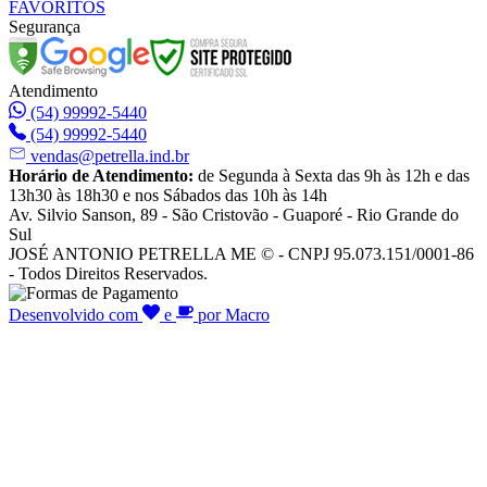
FAVORITOS
Segurança
Atendimento
(54) 99992-5440
(54) 99992-5440
vendas@petrella.ind.br
Horário de Atendimento:
de Segunda à Sexta das 9h às 12h e das
13h30 às 18h30 e nos Sábados das 10h às 14h
Av. Silvio Sanson, 89 - São Cristovão - Guaporé - Rio Grande do
Sul
JOSÉ ANTONIO PETRELLA ME © - CNPJ 95.073.151/0001-86
- Todos Direitos Reservados.
Desenvolvido com
e
por Macro