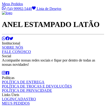
Meus Pedidos
(54) 99992-5440
Lista de Desejos
ANEL ESTAMPADO LATÃO
Institucional
SOBRE NÓS
FALE CONOSCO
Social
Acompanhe nossas redes sociais e fique por dentro de todas as
nossas novidades!
Políticas
POLÍTICA DE ENTREGA
POLÍTICA DE TROCAS E DEVOLUÇÕES
POLÍTICA DE PRIVACIDADE
Links Úteis
LOGIN/CADASTRO
MEUS PEDIDOS