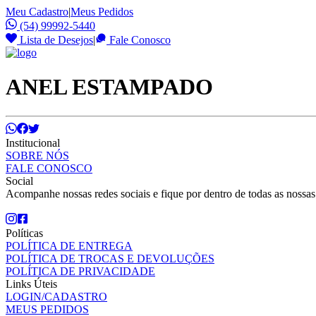
Meu Cadastro
|
Meus Pedidos
(54) 99992-5440
Lista de Desejos
|
Fale Conosco
ANEL ESTAMPADO
Institucional
SOBRE NÓS
FALE CONOSCO
Social
Acompanhe nossas redes sociais e fique por dentro de todas as nossa
Políticas
POLÍTICA DE ENTREGA
POLÍTICA DE TROCAS E DEVOLUÇÕES
POLÍTICA DE PRIVACIDADE
Links Úteis
LOGIN/CADASTRO
MEUS PEDIDOS