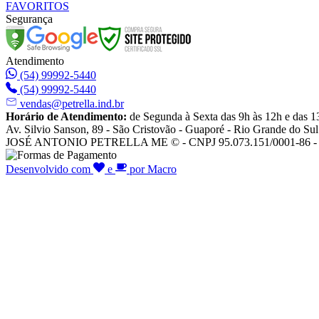
FAVORITOS
Segurança
Atendimento
(54) 99992-5440
(54) 99992-5440
vendas@petrella.ind.br
Horário de Atendimento:
de Segunda à Sexta das 9h às 12h e das 1
Av. Silvio Sanson, 89 - São Cristovão - Guaporé - Rio Grande do Sul
JOSÉ ANTONIO PETRELLA ME © - CNPJ 95.073.151/0001-86 - To
Desenvolvido com
e
por Macro