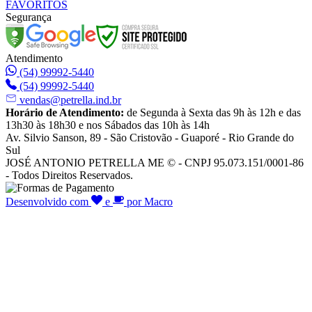
FAVORITOS
Segurança
Atendimento
(54) 99992-5440
(54) 99992-5440
vendas@petrella.ind.br
Horário de Atendimento:
de Segunda à Sexta das 9h às 12h e das
13h30 às 18h30 e nos Sábados das 10h às 14h
Av. Silvio Sanson, 89 - São Cristovão - Guaporé - Rio Grande do
Sul
JOSÉ ANTONIO PETRELLA ME © - CNPJ 95.073.151/0001-86
- Todos Direitos Reservados.
Desenvolvido com
e
por Macro