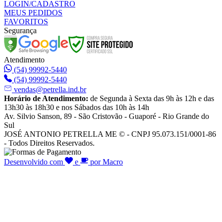
LOGIN/CADASTRO
MEUS PEDIDOS
FAVORITOS
Segurança
Atendimento
(54) 99992-5440
(54) 99992-5440
vendas@petrella.ind.br
Horário de Atendimento:
de Segunda à Sexta das 9h às 12h e das
13h30 às 18h30 e nos Sábados das 10h às 14h
Av. Silvio Sanson, 89 - São Cristovão - Guaporé - Rio Grande do
Sul
JOSÉ ANTONIO PETRELLA ME © - CNPJ 95.073.151/0001-86
- Todos Direitos Reservados.
Desenvolvido com
e
por Macro