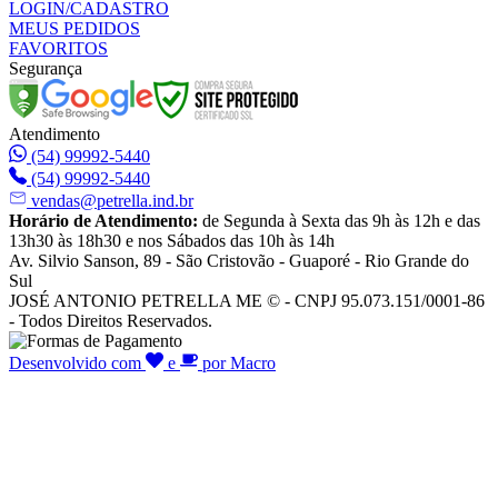
LOGIN/CADASTRO
MEUS PEDIDOS
FAVORITOS
Segurança
Atendimento
(54) 99992-5440
(54) 99992-5440
vendas@petrella.ind.br
Horário de Atendimento:
de Segunda à Sexta das 9h às 12h e das
13h30 às 18h30 e nos Sábados das 10h às 14h
Av. Silvio Sanson, 89 - São Cristovão - Guaporé - Rio Grande do
Sul
JOSÉ ANTONIO PETRELLA ME © - CNPJ 95.073.151/0001-86
- Todos Direitos Reservados.
Desenvolvido com
e
por Macro