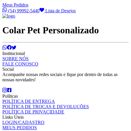
Meus Pedidos
(54) 99992-5440
Lista de Desejos
Colar Pet Personalizado
Institucional
SOBRE NÓS
FALE CONOSCO
Social
Acompanhe nossas redes sociais e fique por dentro de todas as
nossas novidades!
Políticas
POLÍTICA DE ENTREGA
POLÍTICA DE TROCAS E DEVOLUÇÕES
POLÍTICA DE PRIVACIDADE
Links Úteis
LOGIN/CADASTRO
MEUS PEDIDOS