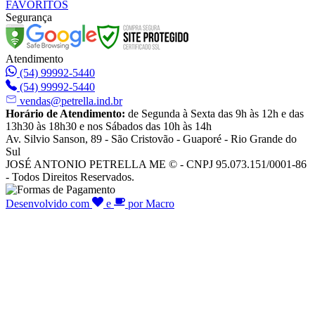
FAVORITOS
Segurança
Atendimento
(54) 99992-5440
(54) 99992-5440
vendas@petrella.ind.br
Horário de Atendimento:
de Segunda à Sexta das 9h às 12h e das
13h30 às 18h30 e nos Sábados das 10h às 14h
Av. Silvio Sanson, 89 - São Cristovão - Guaporé - Rio Grande do
Sul
JOSÉ ANTONIO PETRELLA ME © - CNPJ 95.073.151/0001-86
- Todos Direitos Reservados.
Desenvolvido com
e
por Macro