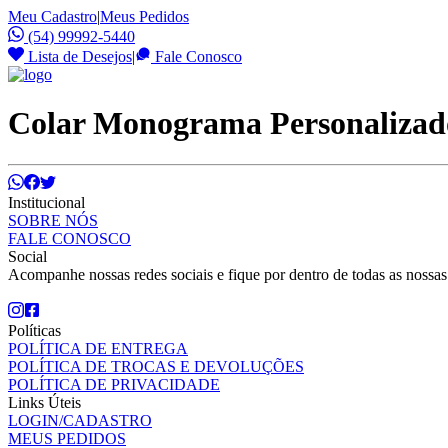
Meu Cadastro
|
Meus Pedidos
(54) 99992-5440
Lista de Desejos
|
Fale Conosco
Colar Monograma Personalizad
Institucional
SOBRE NÓS
FALE CONOSCO
Social
Acompanhe nossas redes sociais e fique por dentro de todas as nossa
Políticas
POLÍTICA DE ENTREGA
POLÍTICA DE TROCAS E DEVOLUÇÕES
POLÍTICA DE PRIVACIDADE
Links Úteis
LOGIN/CADASTRO
MEUS PEDIDOS