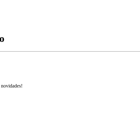
o
s novidades!