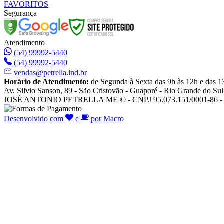
FAVORITOS
Segurança
Atendimento
(54) 99992-5440
(54) 99992-5440
vendas@petrella.ind.br
Horário de Atendimento:
de Segunda à Sexta das 9h às 12h e das 1
Av. Silvio Sanson, 89 - São Cristovão - Guaporé - Rio Grande do Sul
JOSÉ ANTONIO PETRELLA ME © - CNPJ 95.073.151/0001-86 - To
Desenvolvido com
e
por Macro