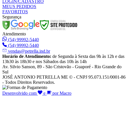
LOGIN/CADASTRO
MEUS PEDIDOS
FAVORITOS
Segurança
Atendimento
(54) 99992-5440
(54) 99992-5440
vendas@petrella.ind.br
Horário de Atendimento:
de Segunda à Sexta das 9h às 12h e das
13h30 às 18h30 e nos Sábados das 10h às 14h
Av. Silvio Sanson, 89 - São Cristovão - Guaporé - Rio Grande do
Sul
JOSÉ ANTONIO PETRELLA ME © - CNPJ 95.073.151/0001-86
- Todos Direitos Reservados.
Desenvolvido com
e
por Macro