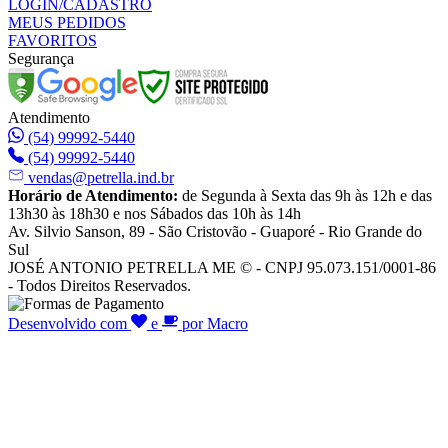
LOGIN/CADASTRO
MEUS PEDIDOS
FAVORITOS
Segurança
Atendimento
(54) 99992-5440
(54) 99992-5440
vendas@petrella.ind.br
Horário de Atendimento:
de Segunda à Sexta das 9h às 12h e das
13h30 às 18h30 e nos Sábados das 10h às 14h
Av. Silvio Sanson, 89 - São Cristovão - Guaporé - Rio Grande do
Sul
JOSÉ ANTONIO PETRELLA ME © - CNPJ 95.073.151/0001-86
- Todos Direitos Reservados.
Desenvolvido com
e
por Macro