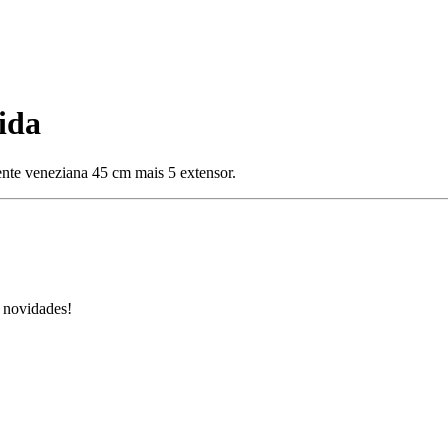
ida
nte veneziana 45 cm mais 5 extensor.
s novidades!