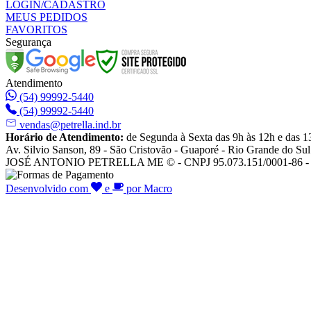
LOGIN/CADASTRO
MEUS PEDIDOS
FAVORITOS
Segurança
Atendimento
(54) 99992-5440
(54) 99992-5440
vendas@petrella.ind.br
Horário de Atendimento:
de Segunda à Sexta das 9h às 12h e das 1
Av. Silvio Sanson, 89 - São Cristovão - Guaporé - Rio Grande do Sul
JOSÉ ANTONIO PETRELLA ME © - CNPJ 95.073.151/0001-86 - To
Desenvolvido com
e
por Macro