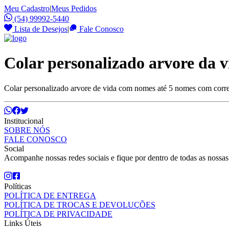
Meu Cadastro
|
Meus Pedidos
(54) 99992-5440
Lista de Desejos
|
Fale Conosco
Colar personalizado arvore da v
Colar personalizado arvore de vida com nomes até 5 nomes com corre
Institucional
SOBRE NÓS
FALE CONOSCO
Social
Acompanhe nossas redes sociais e fique por dentro de todas as nossa
Políticas
POLÍTICA DE ENTREGA
POLÍTICA DE TROCAS E DEVOLUÇÕES
POLÍTICA DE PRIVACIDADE
Links Úteis