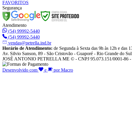
FAVORITOS
Segurança
Atendimento
(54) 99992-5440
(54) 99992-5440
vendas@petrella.ind.br
Horário de Atendimento:
de Segunda à Sexta das 9h às 12h e das 1
Av. Silvio Sanson, 89 - São Cristovão - Guaporé - Rio Grande do Sul
JOSÉ ANTONIO PETRELLA ME © - CNPJ 95.073.151/0001-86 - To
Desenvolvido com
e
por Macro