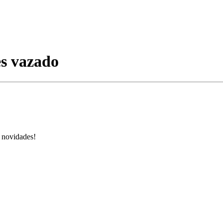
es vazado
s novidades!