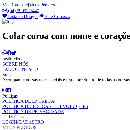
Meu Cadastro
|
Meus Pedidos
(54) 99992-5440
Lista de Desejos
|
Fale Conosco
Colar coroa com nome e coraçõ
Institucional
SOBRE NÓS
FALE CONOSCO
Social
Acompanhe nossas redes sociais e fique por dentro de todas as nossa
Políticas
POLÍTICA DE ENTREGA
POLÍTICA DE TROCAS E DEVOLUÇÕES
POLÍTICA DE PRIVACIDADE
Links Úteis
LOGIN/CADASTRO
MEUS PEDIDOS