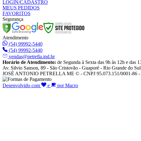
LOGIN/CADASTRO
MEUS PEDIDOS
FAVORITOS
Segurança
Atendimento
(54) 99992-5440
(54) 99992-5440
vendas@petrella.ind.br
Horário de Atendimento:
de Segunda à Sexta das 9h às 12h e das 1
Av. Silvio Sanson, 89 - São Cristovão - Guaporé - Rio Grande do Sul
JOSÉ ANTONIO PETRELLA ME © - CNPJ 95.073.151/0001-86 - To
Desenvolvido com
e
por Macro