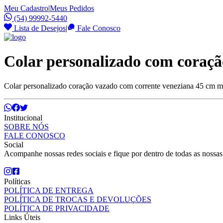
Meu Cadastro
|
Meus Pedidos
(54) 99992-5440
Lista de Desejos
|
Fale Conosco
Colar personalizado com coraç
Colar personalizado coração vazado com corrente veneziana 45 cm mai
Institucional
SOBRE NÓS
FALE CONOSCO
Social
Acompanhe nossas redes sociais e fique por dentro de todas as nossa
Políticas
POLÍTICA DE ENTREGA
POLÍTICA DE TROCAS E DEVOLUÇÕES
POLÍTICA DE PRIVACIDADE
Links Úteis