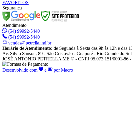
FAVORITOS
Segurança
Atendimento
(54) 99992-5440
(54) 99992-5440
vendas@petrella.ind.br
Horário de Atendimento:
de Segunda à Sexta das 9h às 12h e das 1
Av. Silvio Sanson, 89 - São Cristovão - Guaporé - Rio Grande do Sul
JOSÉ ANTONIO PETRELLA ME © - CNPJ 95.073.151/0001-86 - To
Desenvolvido com
e
por Macro