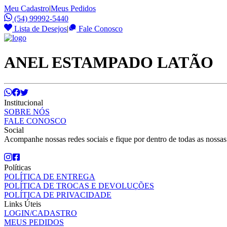
Meu Cadastro
|
Meus Pedidos
(54) 99992-5440
Lista de Desejos
|
Fale Conosco
ANEL ESTAMPADO LATÃO
Institucional
SOBRE NÓS
FALE CONOSCO
Social
Acompanhe nossas redes sociais e fique por dentro de todas as nossa
Políticas
POLÍTICA DE ENTREGA
POLÍTICA DE TROCAS E DEVOLUÇÕES
POLÍTICA DE PRIVACIDADE
Links Úteis
LOGIN/CADASTRO
MEUS PEDIDOS