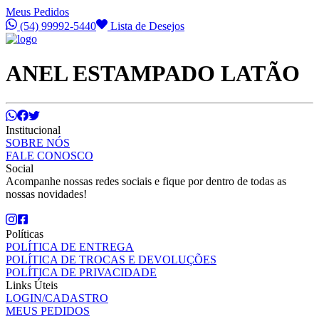
Meus Pedidos
(54) 99992-5440
Lista de Desejos
ANEL ESTAMPADO LATÃO
Institucional
SOBRE NÓS
FALE CONOSCO
Social
Acompanhe nossas redes sociais e fique por dentro de todas as
nossas novidades!
Políticas
POLÍTICA DE ENTREGA
POLÍTICA DE TROCAS E DEVOLUÇÕES
POLÍTICA DE PRIVACIDADE
Links Úteis
LOGIN/CADASTRO
MEUS PEDIDOS