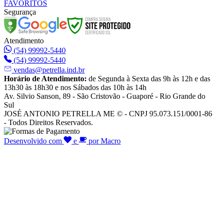
FAVORITOS
Segurança
Atendimento
(54) 99992-5440
(54) 99992-5440
vendas@petrella.ind.br
Horário de Atendimento:
de Segunda à Sexta das 9h às 12h e das
13h30 às 18h30 e nos Sábados das 10h às 14h
Av. Silvio Sanson, 89 - São Cristovão - Guaporé - Rio Grande do
Sul
JOSÉ ANTONIO PETRELLA ME © - CNPJ 95.073.151/0001-86
- Todos Direitos Reservados.
Desenvolvido com
e
por Macro