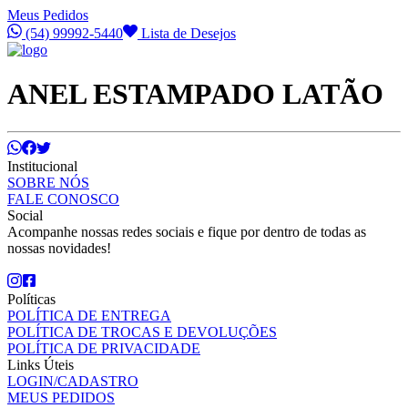
Meus Pedidos
(54) 99992-5440
Lista de Desejos
ANEL ESTAMPADO LATÃO
Institucional
SOBRE NÓS
FALE CONOSCO
Social
Acompanhe nossas redes sociais e fique por dentro de todas as
nossas novidades!
Políticas
POLÍTICA DE ENTREGA
POLÍTICA DE TROCAS E DEVOLUÇÕES
POLÍTICA DE PRIVACIDADE
Links Úteis
LOGIN/CADASTRO
MEUS PEDIDOS