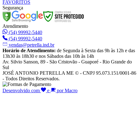
FAVORITOS
Segurança
Atendimento
(54) 99992-5440
(54) 99992-5440
vendas@petrella.ind.br
Horário de Atendimento:
de Segunda à Sexta das 9h às 12h e das
13h30 às 18h30 e nos Sábados das 10h às 14h
Av. Silvio Sanson, 89 - São Cristovão - Guaporé - Rio Grande do
Sul
JOSÉ ANTONIO PETRELLA ME © - CNPJ 95.073.151/0001-86
- Todos Direitos Reservados.
Desenvolvido com
e
por Macro