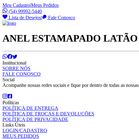
Meu Cadastro
|
Meus Pedidos
(54) 99992-5440
Lista de Desejos
|
Fale Conosco
ANEL ESTAMAPADO LATÃO
Institucional
SOBRE NÓS
FALE CONOSCO
Social
Acompanhe nossas redes sociais e fique por dentro de todas as nossa
Políticas
POLÍTICA DE ENTREGA
POLÍTICA DE TROCAS E DEVOLUÇÕES
POLÍTICA DE PRIVACIDADE
Links Úteis
LOGIN/CADASTRO
MEUS PEDIDOS