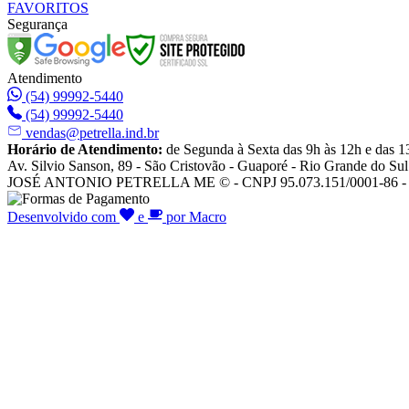
FAVORITOS
Segurança
Atendimento
(54) 99992-5440
(54) 99992-5440
vendas@petrella.ind.br
Horário de Atendimento:
de Segunda à Sexta das 9h às 12h e das 1
Av. Silvio Sanson, 89 - São Cristovão - Guaporé - Rio Grande do Sul
JOSÉ ANTONIO PETRELLA ME © - CNPJ 95.073.151/0001-86 - To
Desenvolvido com
e
por Macro