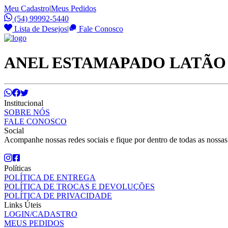
Meu Cadastro
|
Meus Pedidos
(54) 99992-5440
Lista de Desejos
|
Fale Conosco
ANEL ESTAMAPADO LATÃO
Institucional
SOBRE NÓS
FALE CONOSCO
Social
Acompanhe nossas redes sociais e fique por dentro de todas as nossa
Políticas
POLÍTICA DE ENTREGA
POLÍTICA DE TROCAS E DEVOLUÇÕES
POLÍTICA DE PRIVACIDADE
Links Úteis
LOGIN/CADASTRO
MEUS PEDIDOS