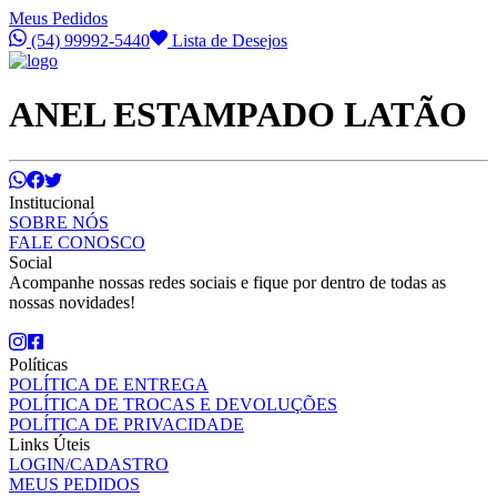
Meus Pedidos
(54) 99992-5440
Lista de Desejos
ANEL ESTAMPADO LATÃO
Institucional
SOBRE NÓS
FALE CONOSCO
Social
Acompanhe nossas redes sociais e fique por dentro de todas as
nossas novidades!
Políticas
POLÍTICA DE ENTREGA
POLÍTICA DE TROCAS E DEVOLUÇÕES
POLÍTICA DE PRIVACIDADE
Links Úteis
LOGIN/CADASTRO
MEUS PEDIDOS