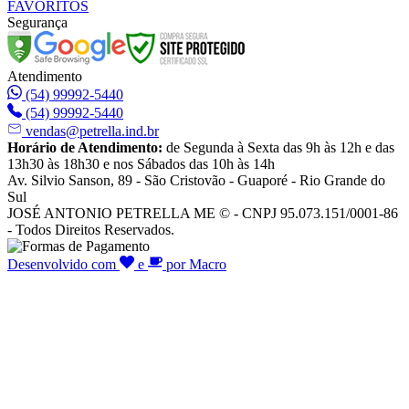
FAVORITOS
Segurança
Atendimento
(54) 99992-5440
(54) 99992-5440
vendas@petrella.ind.br
Horário de Atendimento:
de Segunda à Sexta das 9h às 12h e das
13h30 às 18h30 e nos Sábados das 10h às 14h
Av. Silvio Sanson, 89 - São Cristovão - Guaporé - Rio Grande do
Sul
JOSÉ ANTONIO PETRELLA ME © - CNPJ 95.073.151/0001-86
- Todos Direitos Reservados.
Desenvolvido com
e
por Macro