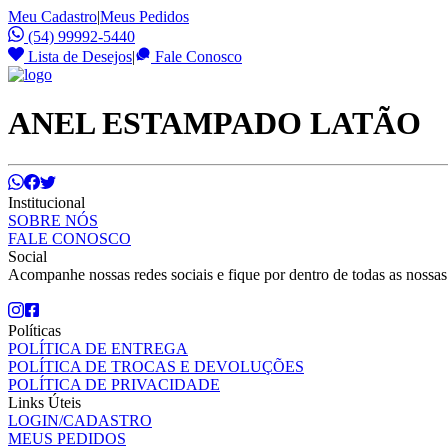
Meu Cadastro
|
Meus Pedidos
(54) 99992-5440
Lista de Desejos
|
Fale Conosco
ANEL ESTAMPADO LATÃO
Institucional
SOBRE NÓS
FALE CONOSCO
Social
Acompanhe nossas redes sociais e fique por dentro de todas as nossa
Políticas
POLÍTICA DE ENTREGA
POLÍTICA DE TROCAS E DEVOLUÇÕES
POLÍTICA DE PRIVACIDADE
Links Úteis
LOGIN/CADASTRO
MEUS PEDIDOS