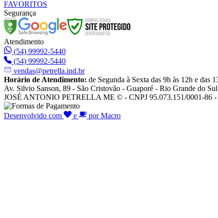
FAVORITOS
Segurança
Atendimento
(54) 99992-5440
(54) 99992-5440
vendas@petrella.ind.br
Horário de Atendimento:
de Segunda à Sexta das 9h às 12h e das 1
Av. Silvio Sanson, 89 - São Cristovão - Guaporé - Rio Grande do Sul
JOSÉ ANTONIO PETRELLA ME © - CNPJ 95.073.151/0001-86 - To
Desenvolvido com
e
por Macro