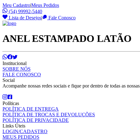
Meu Cadastro
|
Meus Pedidos
(54) 99992-5440
Lista de Desejos
|
Fale Conosco
ANEL ESTAMPADO LATÃO
Institucional
SOBRE NÓS
FALE CONOSCO
Social
Acompanhe nossas redes sociais e fique por dentro de todas as nossa
Políticas
POLÍTICA DE ENTREGA
POLÍTICA DE TROCAS E DEVOLUÇÕES
POLÍTICA DE PRIVACIDADE
Links Úteis
LOGIN/CADASTRO
MEUS PEDIDOS