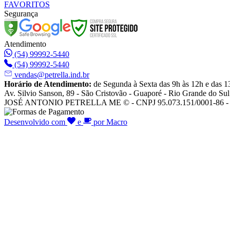
FAVORITOS
Segurança
Atendimento
(54) 99992-5440
(54) 99992-5440
vendas@petrella.ind.br
Horário de Atendimento:
de Segunda à Sexta das 9h às 12h e das 1
Av. Silvio Sanson, 89 - São Cristovão - Guaporé - Rio Grande do Sul
JOSÉ ANTONIO PETRELLA ME © - CNPJ 95.073.151/0001-86 - To
Desenvolvido com
e
por Macro