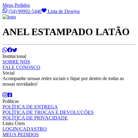
Meus Pedidos
(54) 99992-5440
Lista de Desejos
ANEL ESTAMPADO LATÃO
Institucional
SOBRE NÓS
FALE CONOSCO
Social
Acompanhe nossas redes sociais e fique por dentro de todas as
nossas novidades!
Políticas
POLÍTICA DE ENTREGA
POLÍTICA DE TROCAS E DEVOLUÇÕES
POLÍTICA DE PRIVACIDADE
Links Úteis
LOGIN/CADASTRO
MEUS PEDIDOS