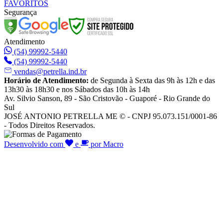
FAVORITOS
Segurança
Atendimento
(54) 99992-5440
(54) 99992-5440
vendas@petrella.ind.br
Horário de Atendimento:
de Segunda à Sexta das 9h às 12h e das
13h30 às 18h30 e nos Sábados das 10h às 14h
Av. Silvio Sanson, 89 - São Cristovão - Guaporé - Rio Grande do
Sul
JOSÉ ANTONIO PETRELLA ME © - CNPJ 95.073.151/0001-86
- Todos Direitos Reservados.
Desenvolvido com
e
por Macro