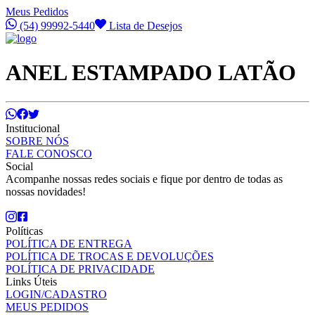
Meus Pedidos
(54) 99992-5440
Lista de Desejos
ANEL ESTAMPADO LATÃO
Institucional
SOBRE NÓS
FALE CONOSCO
Social
Acompanhe nossas redes sociais e fique por dentro de todas as
nossas novidades!
Políticas
POLÍTICA DE ENTREGA
POLÍTICA DE TROCAS E DEVOLUÇÕES
POLÍTICA DE PRIVACIDADE
Links Úteis
LOGIN/CADASTRO
MEUS PEDIDOS