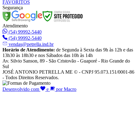
FAVORITOS
Segurança
Atendimento
(54) 99992-5440
(54) 99992-5440
vendas@petrella.ind.br
Horário de Atendimento:
de Segunda à Sexta das 9h às 12h e das
13h30 às 18h30 e nos Sábados das 10h às 14h
Av. Silvio Sanson, 89 - São Cristovão - Guaporé - Rio Grande do
Sul
JOSÉ ANTONIO PETRELLA ME © - CNPJ 95.073.151/0001-86
- Todos Direitos Reservados.
Desenvolvido com
e
por Macro