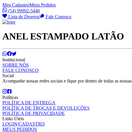
Meu Cadastro
|
Meus Pedidos
(54) 99992-5440
Lista de Desejos
|
Fale Conosco
ANEL ESTAMPADO LATÃO
Institucional
SOBRE NÓS
FALE CONOSCO
Social
Acompanhe nossas redes sociais e fique por dentro de todas as nossa
Políticas
POLÍTICA DE ENTREGA
POLÍTICA DE TROCAS E DEVOLUÇÕES
POLÍTICA DE PRIVACIDADE
Links Úteis
LOGIN/CADASTRO
MEUS PEDIDOS