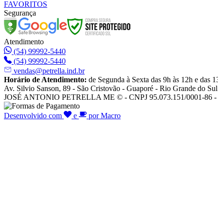
FAVORITOS
Segurança
Atendimento
(54) 99992-5440
(54) 99992-5440
vendas@petrella.ind.br
Horário de Atendimento:
de Segunda à Sexta das 9h às 12h e das 1
Av. Silvio Sanson, 89 - São Cristovão - Guaporé - Rio Grande do Sul
JOSÉ ANTONIO PETRELLA ME © - CNPJ 95.073.151/0001-86 - To
Desenvolvido com
e
por Macro