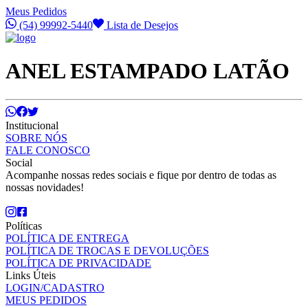
Meus Pedidos
(54) 99992-5440
Lista de Desejos
ANEL ESTAMPADO LATÃO
Institucional
SOBRE NÓS
FALE CONOSCO
Social
Acompanhe nossas redes sociais e fique por dentro de todas as
nossas novidades!
Políticas
POLÍTICA DE ENTREGA
POLÍTICA DE TROCAS E DEVOLUÇÕES
POLÍTICA DE PRIVACIDADE
Links Úteis
LOGIN/CADASTRO
MEUS PEDIDOS