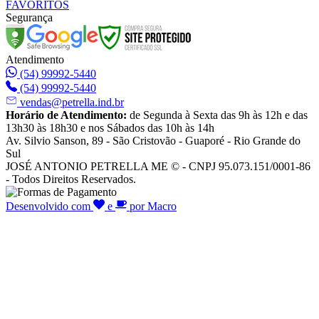
FAVORITOS
Segurança
Atendimento
(54) 99992-5440
(54) 99992-5440
vendas@petrella.ind.br
Horário de Atendimento:
de Segunda à Sexta das 9h às 12h e das
13h30 às 18h30 e nos Sábados das 10h às 14h
Av. Silvio Sanson, 89 - São Cristovão - Guaporé - Rio Grande do
Sul
JOSÉ ANTONIO PETRELLA ME © - CNPJ 95.073.151/0001-86
- Todos Direitos Reservados.
Desenvolvido com
e
por Macro