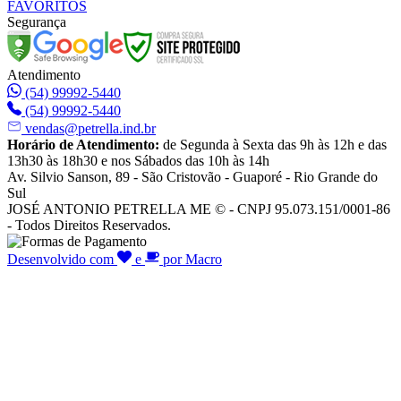
FAVORITOS
Segurança
Atendimento
(54) 99992-5440
(54) 99992-5440
vendas@petrella.ind.br
Horário de Atendimento:
de Segunda à Sexta das 9h às 12h e das
13h30 às 18h30 e nos Sábados das 10h às 14h
Av. Silvio Sanson, 89 - São Cristovão - Guaporé - Rio Grande do
Sul
JOSÉ ANTONIO PETRELLA ME © - CNPJ 95.073.151/0001-86
- Todos Direitos Reservados.
Desenvolvido com
e
por Macro