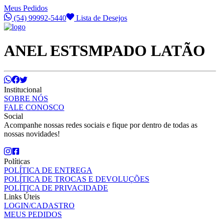
Meus Pedidos
(54) 99992-5440
Lista de Desejos
ANEL ESTSMPADO LATÃO
Institucional
SOBRE NÓS
FALE CONOSCO
Social
Acompanhe nossas redes sociais e fique por dentro de todas as
nossas novidades!
Políticas
POLÍTICA DE ENTREGA
POLÍTICA DE TROCAS E DEVOLUÇÕES
POLÍTICA DE PRIVACIDADE
Links Úteis
LOGIN/CADASTRO
MEUS PEDIDOS