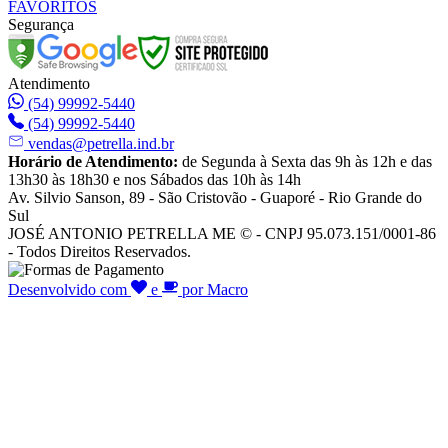
FAVORITOS
Segurança
Atendimento
(54) 99992-5440
(54) 99992-5440
vendas@petrella.ind.br
Horário de Atendimento:
de Segunda à Sexta das 9h às 12h e das
13h30 às 18h30 e nos Sábados das 10h às 14h
Av. Silvio Sanson, 89 - São Cristovão - Guaporé - Rio Grande do
Sul
JOSÉ ANTONIO PETRELLA ME © - CNPJ 95.073.151/0001-86
- Todos Direitos Reservados.
Desenvolvido com
e
por Macro