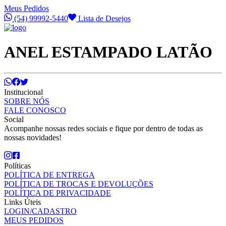
Meus Pedidos
(54) 99992-5440
Lista de Desejos
ANEL ESTAMPADO LATÃO
Institucional
SOBRE NÓS
FALE CONOSCO
Social
Acompanhe nossas redes sociais e fique por dentro de todas as
nossas novidades!
Políticas
POLÍTICA DE ENTREGA
POLÍTICA DE TROCAS E DEVOLUÇÕES
POLÍTICA DE PRIVACIDADE
Links Úteis
LOGIN/CADASTRO
MEUS PEDIDOS