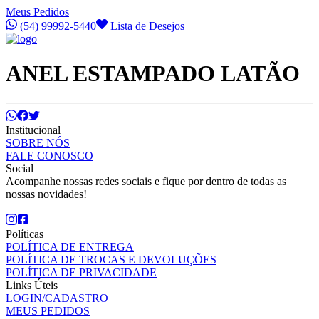
Meus Pedidos
(54) 99992-5440
Lista de Desejos
ANEL ESTAMPADO LATÃO
Institucional
SOBRE NÓS
FALE CONOSCO
Social
Acompanhe nossas redes sociais e fique por dentro de todas as
nossas novidades!
Políticas
POLÍTICA DE ENTREGA
POLÍTICA DE TROCAS E DEVOLUÇÕES
POLÍTICA DE PRIVACIDADE
Links Úteis
LOGIN/CADASTRO
MEUS PEDIDOS