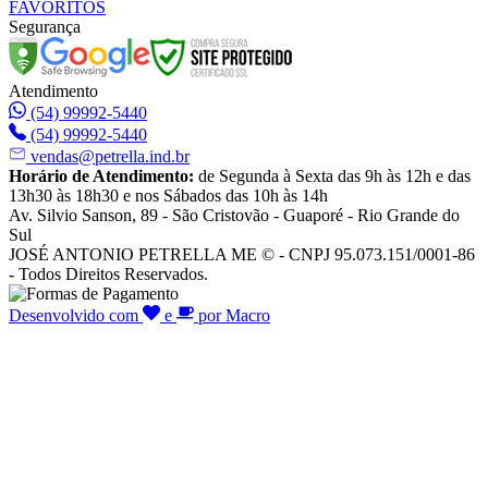
FAVORITOS
Segurança
Atendimento
(54) 99992-5440
(54) 99992-5440
vendas@petrella.ind.br
Horário de Atendimento:
de Segunda à Sexta das 9h às 12h e das
13h30 às 18h30 e nos Sábados das 10h às 14h
Av. Silvio Sanson, 89 - São Cristovão - Guaporé - Rio Grande do
Sul
JOSÉ ANTONIO PETRELLA ME © - CNPJ 95.073.151/0001-86
- Todos Direitos Reservados.
Desenvolvido com
e
por Macro