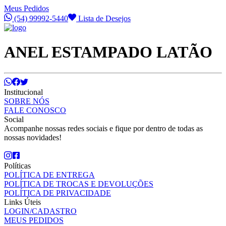
Meus Pedidos
(54) 99992-5440
Lista de Desejos
ANEL ESTAMPADO LATÃO
Institucional
SOBRE NÓS
FALE CONOSCO
Social
Acompanhe nossas redes sociais e fique por dentro de todas as
nossas novidades!
Políticas
POLÍTICA DE ENTREGA
POLÍTICA DE TROCAS E DEVOLUÇÕES
POLÍTICA DE PRIVACIDADE
Links Úteis
LOGIN/CADASTRO
MEUS PEDIDOS