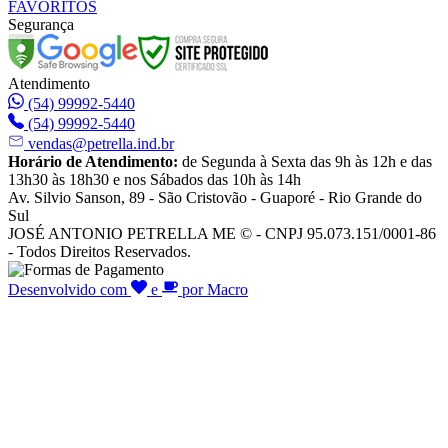
FAVORITOS
Segurança
Atendimento
(54) 99992-5440
(54) 99992-5440
vendas@petrella.ind.br
Horário de Atendimento:
de Segunda à Sexta das 9h às 12h e das
13h30 às 18h30 e nos Sábados das 10h às 14h
Av. Silvio Sanson, 89 - São Cristovão - Guaporé - Rio Grande do
Sul
JOSÉ ANTONIO PETRELLA ME © - CNPJ 95.073.151/0001-86
- Todos Direitos Reservados.
Desenvolvido com
e
por Macro