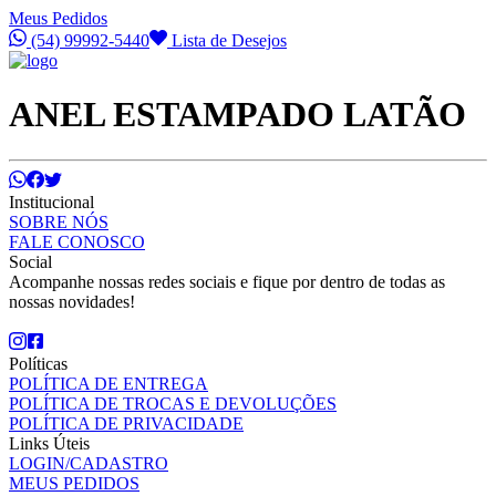
Meus Pedidos
(54) 99992-5440
Lista de Desejos
ANEL ESTAMPADO LATÃO
Institucional
SOBRE NÓS
FALE CONOSCO
Social
Acompanhe nossas redes sociais e fique por dentro de todas as
nossas novidades!
Políticas
POLÍTICA DE ENTREGA
POLÍTICA DE TROCAS E DEVOLUÇÕES
POLÍTICA DE PRIVACIDADE
Links Úteis
LOGIN/CADASTRO
MEUS PEDIDOS