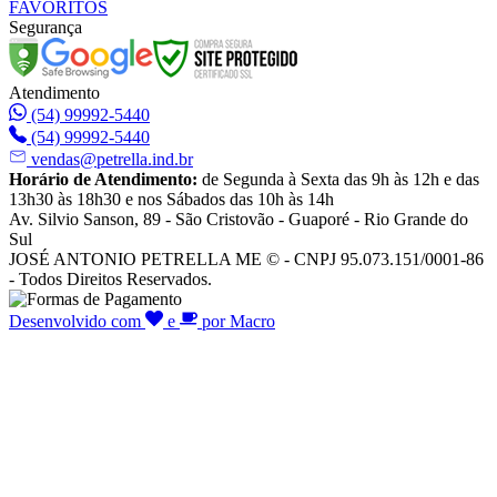
FAVORITOS
Segurança
Atendimento
(54) 99992-5440
(54) 99992-5440
vendas@petrella.ind.br
Horário de Atendimento:
de Segunda à Sexta das 9h às 12h e das
13h30 às 18h30 e nos Sábados das 10h às 14h
Av. Silvio Sanson, 89 - São Cristovão - Guaporé - Rio Grande do
Sul
JOSÉ ANTONIO PETRELLA ME © - CNPJ 95.073.151/0001-86
- Todos Direitos Reservados.
Desenvolvido com
e
por Macro