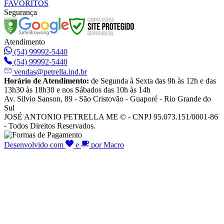
FAVORITOS
Segurança
Atendimento
(54) 99992-5440
(54) 99992-5440
vendas@petrella.ind.br
Horário de Atendimento:
de Segunda à Sexta das 9h às 12h e das
13h30 às 18h30 e nos Sábados das 10h às 14h
Av. Silvio Sanson, 89 - São Cristovão - Guaporé - Rio Grande do
Sul
JOSÉ ANTONIO PETRELLA ME © - CNPJ 95.073.151/0001-86
- Todos Direitos Reservados.
Desenvolvido com
e
por Macro