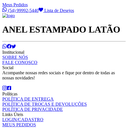
Meus Pedidos
(54) 99992-5440
Lista de Desejos
ANEL ESTAMPADO LATÃO
Institucional
SOBRE NÓS
FALE CONOSCO
Social
Acompanhe nossas redes sociais e fique por dentro de todas as
nossas novidades!
Políticas
POLÍTICA DE ENTREGA
POLÍTICA DE TROCAS E DEVOLUÇÕES
POLÍTICA DE PRIVACIDADE
Links Úteis
LOGIN/CADASTRO
MEUS PEDIDOS