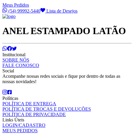
Meus Pedidos
(54) 99992-5440
Lista de Desejos
ANEL ESTAMPADO LATÃO
Institucional
SOBRE NÓS
FALE CONOSCO
Social
Acompanhe nossas redes sociais e fique por dentro de todas as
nossas novidades!
Políticas
POLÍTICA DE ENTREGA
POLÍTICA DE TROCAS E DEVOLUÇÕES
POLÍTICA DE PRIVACIDADE
Links Úteis
LOGIN/CADASTRO
MEUS PEDIDOS