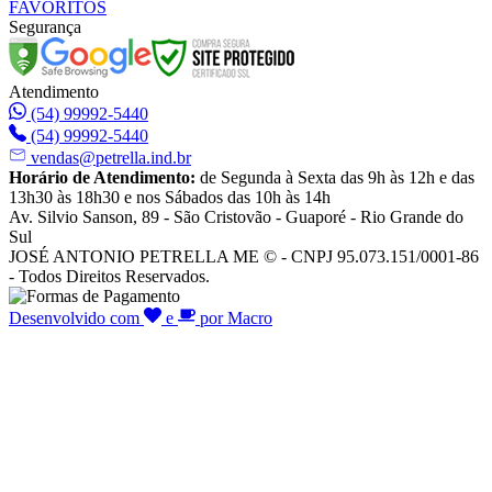
FAVORITOS
Segurança
Atendimento
(54) 99992-5440
(54) 99992-5440
vendas@petrella.ind.br
Horário de Atendimento:
de Segunda à Sexta das 9h às 12h e das
13h30 às 18h30 e nos Sábados das 10h às 14h
Av. Silvio Sanson, 89 - São Cristovão - Guaporé - Rio Grande do
Sul
JOSÉ ANTONIO PETRELLA ME © - CNPJ 95.073.151/0001-86
- Todos Direitos Reservados.
Desenvolvido com
e
por Macro