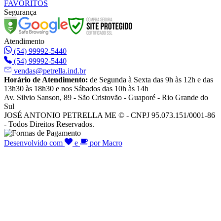
FAVORITOS
Segurança
Atendimento
(54) 99992-5440
(54) 99992-5440
vendas@petrella.ind.br
Horário de Atendimento:
de Segunda à Sexta das 9h às 12h e das
13h30 às 18h30 e nos Sábados das 10h às 14h
Av. Silvio Sanson, 89 - São Cristovão - Guaporé - Rio Grande do
Sul
JOSÉ ANTONIO PETRELLA ME © - CNPJ 95.073.151/0001-86
- Todos Direitos Reservados.
Desenvolvido com
e
por Macro