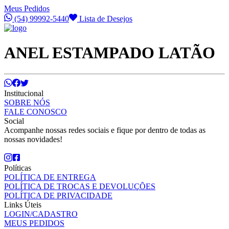
Meus Pedidos
(54) 99992-5440
Lista de Desejos
ANEL ESTAMPADO LATÃO
Institucional
SOBRE NÓS
FALE CONOSCO
Social
Acompanhe nossas redes sociais e fique por dentro de todas as
nossas novidades!
Políticas
POLÍTICA DE ENTREGA
POLÍTICA DE TROCAS E DEVOLUÇÕES
POLÍTICA DE PRIVACIDADE
Links Úteis
LOGIN/CADASTRO
MEUS PEDIDOS