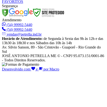
FAVORITOS
Segurança
Atendimento
(54) 99992-5440
(54) 99992-5440
vendas@petrella.ind.br
Horário de Atendimento:
de Segunda à Sexta das 9h às 12h e das
13h30 às 18h30 e nos Sábados das 10h às 14h
Av. Silvio Sanson, 89 - São Cristovão - Guaporé - Rio Grande do
Sul
JOSÉ ANTONIO PETRELLA ME © - CNPJ 95.073.151/0001-86
- Todos Direitos Reservados.
Desenvolvido com
e
por Macro