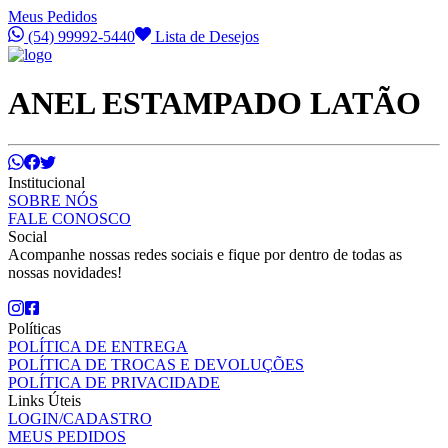
Meus Pedidos
(54) 99992-5440
Lista de Desejos
ANEL ESTAMPADO LATÃO
Institucional
SOBRE NÓS
FALE CONOSCO
Social
Acompanhe nossas redes sociais e fique por dentro de todas as
nossas novidades!
Políticas
POLÍTICA DE ENTREGA
POLÍTICA DE TROCAS E DEVOLUÇÕES
POLÍTICA DE PRIVACIDADE
Links Úteis
LOGIN/CADASTRO
MEUS PEDIDOS